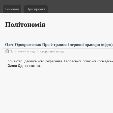
Головна
Про проект
Політономія
Олег Однороженко: Про 9 травня і червоні прапори (відео)
Політичний огляд
|
Історичний вимір
Коментар ідеологічного референта Харківської обласної громадської
Олега Однороженка
: