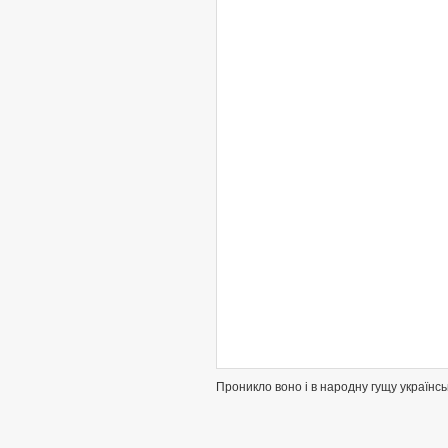
Проникло воно і в народну гущу українськ