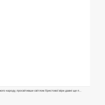
ого народу, просвітивши світлом Христової віри давні ще п...