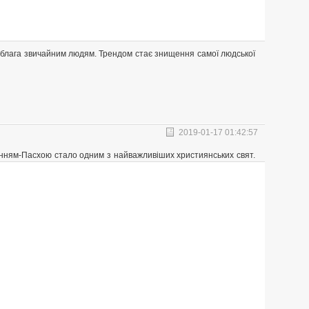
і блага звичайним людям. Трендом стає знищення самої людської
2019-01-17 01:42:57
інням-Пасхою стало одним з найважливіших християнських свят.