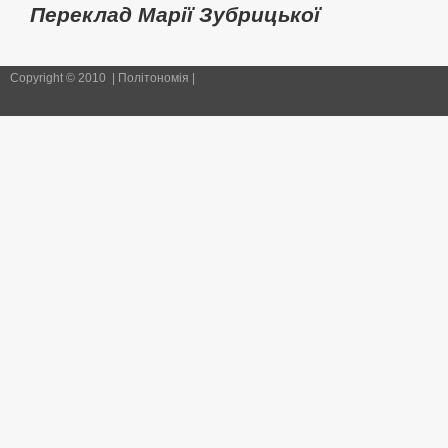
Переклад Марії Зубрицької
Copyright © 2010 | Політономія |