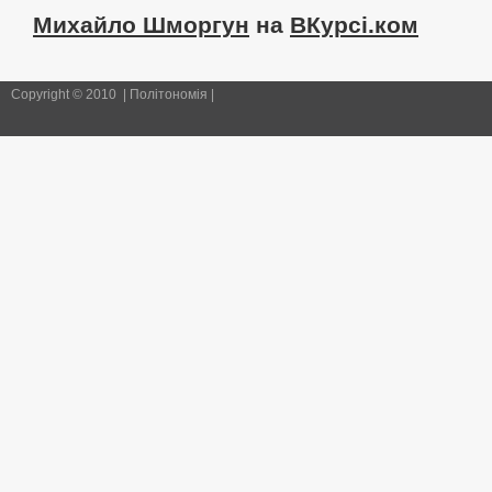
Михайло Шморгун
на
ВКурсі.ком
Copyright © 2010 | Політономія |