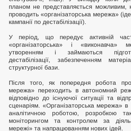
планом не представляється можливим, к
проводить «організаторська мережа» (іде
кампанії по дестабілізації).
У період, що передує активній части
«організаторська» і «виконавча» 
утворенням і займаються підгот
дестабілізації, забезпеченням матеріа
структурної бази.
Після того, як попередня робота про
мережа» переходить в автономний реж
відповідно до існуючої ситуації та від
сценаріям. «Організаторська мережа» в
аналітичною роботою, розробкою так
моніторингом та контролем за діяль
мережі» та напрацюванням нових ідей.