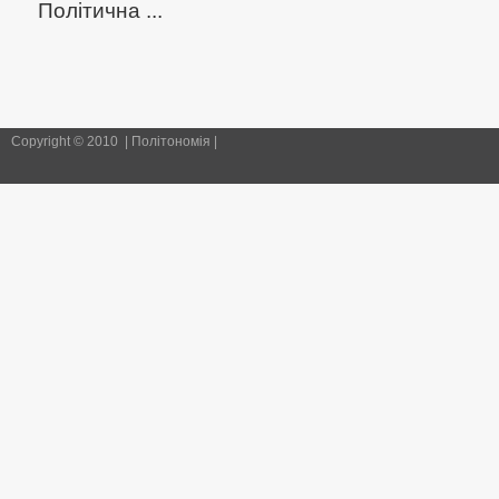
Політична ...
Copyright © 2010 | Політономія |