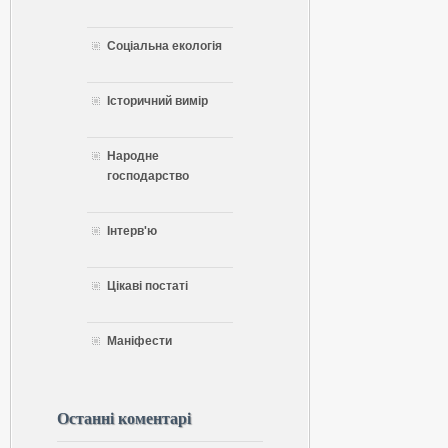
Соціальна екологія
Історичний вимір
Народне
господарство
Інтерв'ю
Цікаві постаті
Маніфести
Останні коментарі