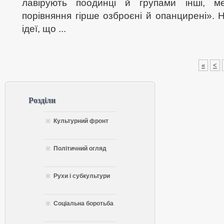
лавірують поодинці й групами інші, м
порівняння гірше озброєні й опанцирені». Н
ідеї, що ...
«
<
Розділи
Культурний фронт
Політичний огляд
Рухи і субкультури
Соціальна боротьба