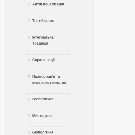
АнтиГлобалізація
Третій шлях
Інтегральна
Традиція
Справа нації
Православ'я та
інше християнство
Геополітика
Мистецтво
Біополітика